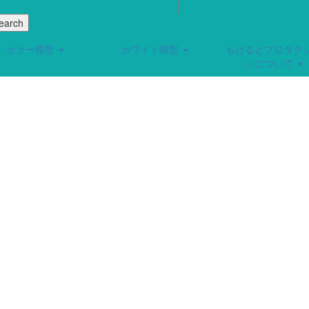
カラー模型
ホワイト模型
もけるとプロダク
ンについて