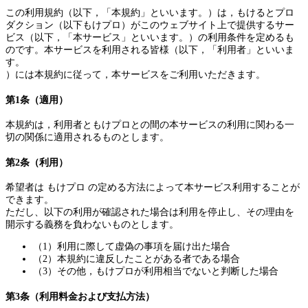
この利用規約（以下，「本規約」といいます。）は，もけるとプロ
ダクション（以下もけプロ）がこのウェブサイト上で提供するサー
ビス（以下，「本サービス」といいます。）の利用条件を定めるも
のです。本サービスを利用される皆様（以下，「利用者」といいま
す。
）には本規約に従って，本サービスをご利用いただきます。
第1条（適用）
本規約は，利用者ともけプロとの間の本サービスの利用に関わる一
切の関係に適用されるものとします。
第2条（利用）
希望者は もけプロ の定める方法によって本サービス利用することが
できます。
ただし、以下の利用が確認された場合は利用を停止し、その理由を
開示する義務を負わないものとします。
（1）利用に際して虚偽の事項を届け出た場合
（2）本規約に違反したことがある者である場合
（3）その他，もけプロが利用相当でないと判断した場合
第3条（利用料金および支払方法）