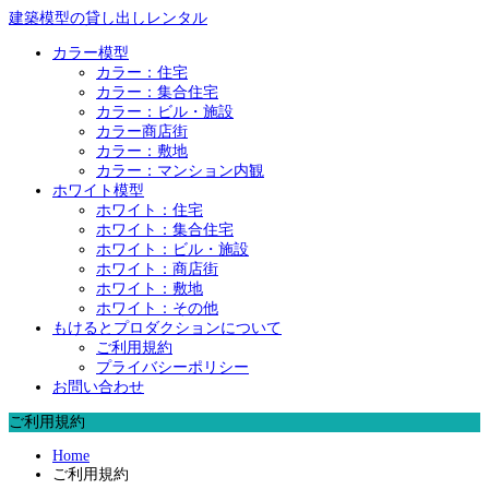
建築模型の貸し出しレンタル
カラー模型
カラー：住宅
カラー：集合住宅
カラー：ビル・施設
カラー商店街
カラー：敷地
カラー：マンション内観
ホワイト模型
ホワイト：住宅
ホワイト：集合住宅
ホワイト：ビル・施設
ホワイト：商店街
ホワイト：敷地
ホワイト：その他
もけるとプロダクションについて
ご利用規約
プライバシーポリシー
お問い合わせ
ご利用規約
Home
ご利用規約