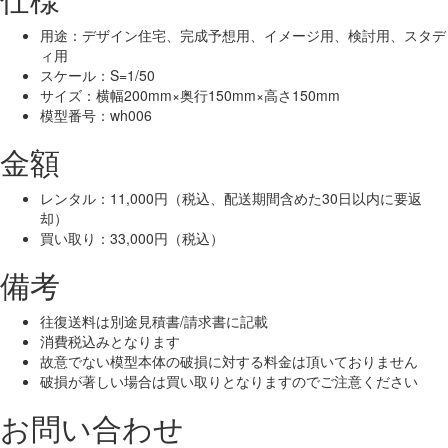
用途：デザイン住宅、完成予想用、イメージ用、検討用、スタデ
ィ用
スケール：S=1/50
サイズ：横幅200mm×奥行150mm×高さ150mm
模型番号：wh006
金額
レンタル：11,000円（税込、配送期間含めた30日以内に要返
却）
買い取り：33,000円（税込）
備考
往復送料は別途見積書/請求書に記載
消費税込みとなります
故意でない模型本体の破損に対する料金は頂いておりません
破損が著しい場合は買い取りとなりますのでご注意ください
お問い合わせ