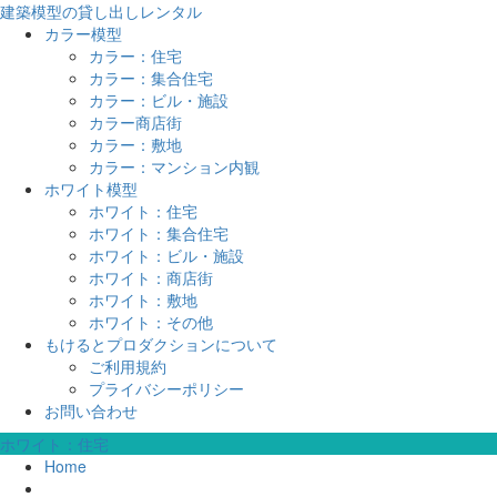
建築模型の貸し出しレンタル
カラー模型
カラー：住宅
カラー：集合住宅
カラー：ビル・施設
カラー商店街
カラー：敷地
カラー：マンション内観
ホワイト模型
ホワイト：住宅
ホワイト：集合住宅
ホワイト：ビル・施設
ホワイト：商店街
ホワイト：敷地
ホワイト：その他
もけるとプロダクションについて
ご利用規約
プライバシーポリシー
お問い合わせ
ホワイト：住宅
Home