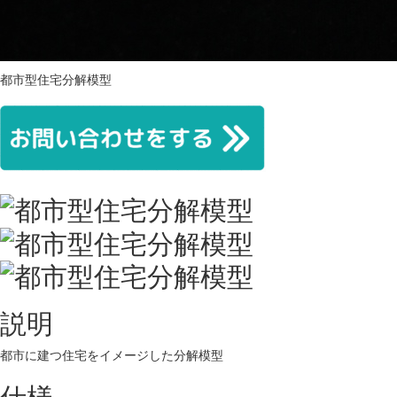
都市型住宅分解模型
説明
都市に建つ住宅をイメージした分解模型
仕様