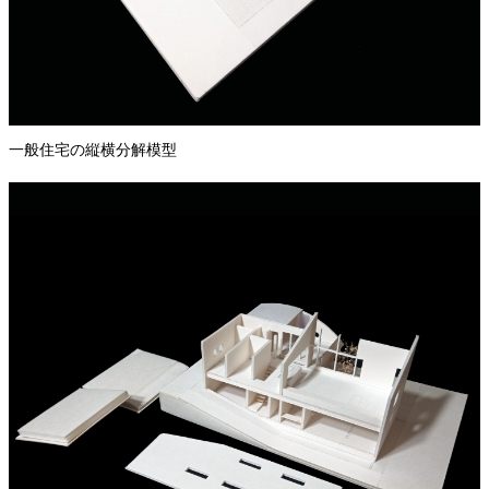
一般住宅の縦横分解模型