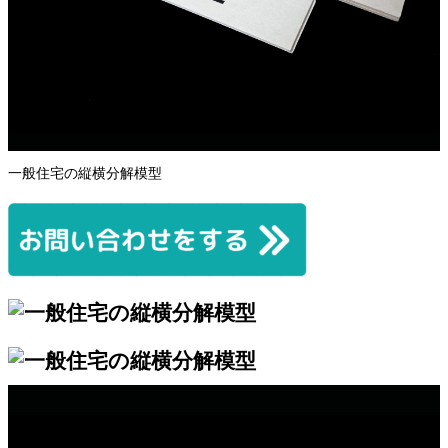
一般住宅の縦横分解模型