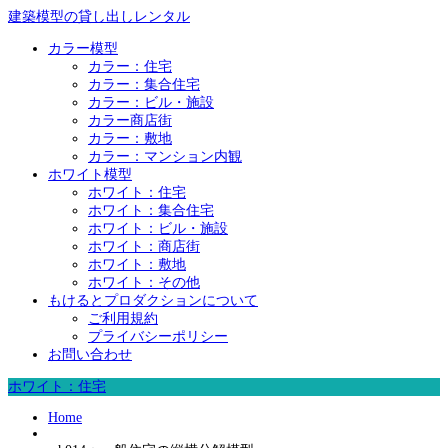
建築模型の貸し出しレンタル
カラー模型
カラー：住宅
カラー：集合住宅
カラー：ビル・施設
カラー商店街
カラー：敷地
カラー：マンション内観
ホワイト模型
ホワイト：住宅
ホワイト：集合住宅
ホワイト：ビル・施設
ホワイト：商店街
ホワイト：敷地
ホワイト：その他
もけるとプロダクションについて
ご利用規約
プライバシーポリシー
お問い合わせ
ホワイト：住宅
Home