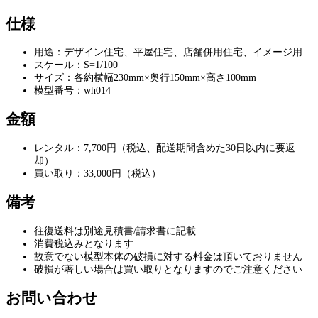
仕様
用途：デザイン住宅、平屋住宅、店舗併用住宅、イメージ用
スケール：S=1/100
サイズ：各約横幅230mm×奥行150mm×高さ100mm
模型番号：wh014
金額
レンタル：7,700円（税込、配送期間含めた30日以内に要返
却）
買い取り：33,000円（税込）
備考
往復送料は別途見積書/請求書に記載
消費税込みとなります
故意でない模型本体の破損に対する料金は頂いておりません
破損が著しい場合は買い取りとなりますのでご注意ください
お問い合わせ