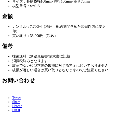
サイズ：各約横幅100mm×奥行100mm×高さ70mm
模型番号：wh015
金額
レンタル：7,700円（税込、配送期間含めた30日以内に要返
却）
買い取り：33,000円（税込）
備考
往復送料は別途見積書/請求書に記載
消費税込みとなります
故意でない模型本体の破損に対する料金は頂いておりません
破損が著しい場合は買い取りとなりますのでご注意ください
お問い合わせ
Tweet
Share
Hatena
Pin it