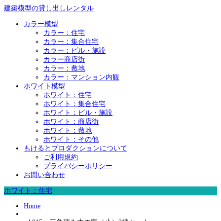
建築模型の貸し出しレンタル
カラー模型
カラー：住宅
カラー：集合住宅
カラー：ビル・施設
カラー商店街
カラー：敷地
カラー：マンション内観
ホワイト模型
ホワイト：住宅
ホワイト：集合住宅
ホワイト：ビル・施設
ホワイト：商店街
ホワイト：敷地
ホワイト：その他
もけるとプロダクションについて
ご利用規約
プライバシーポリシー
お問い合わせ
ホワイト：住宅
Home