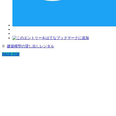
©
建築模型の貸し出しレンタル
PAGE TOP