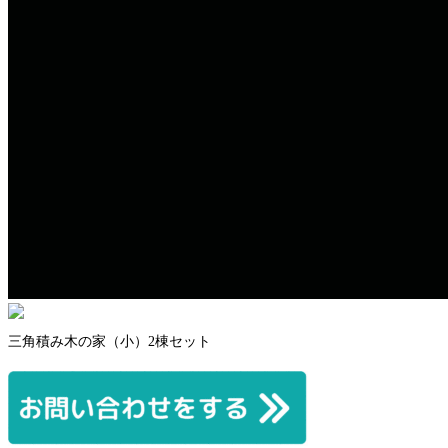
三角積み木の家（小）2棟セット