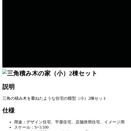
説明
三角の積み木を重ねたような住宅の模型（小）2棟セット
仕様
用途：デザイン住宅、平屋住宅、店舗併用住宅、イメージ用
スケール：S=1/100